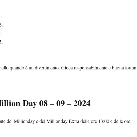
.
6.
6.
6.
5.
.
è bello quando è un divertimento. Gioca responsabilmente e buona fortun
illion Day 08 – 09 – 2024
e del Millionday e del Millionday Extra delle ore 13:00 e delle ore