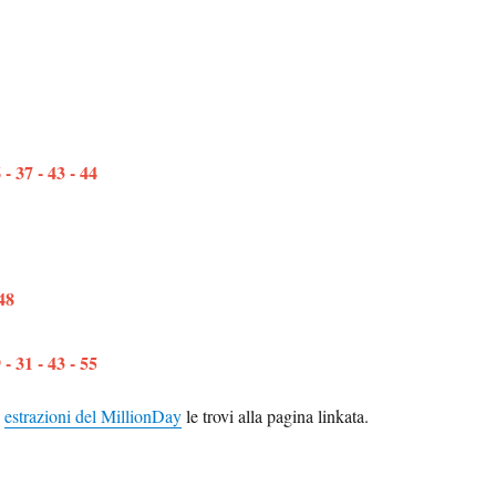
 37 - 43 - 44
 48
 31 - 43 - 55
e
estrazioni del MillionDay
le trovi alla pagina linkata.