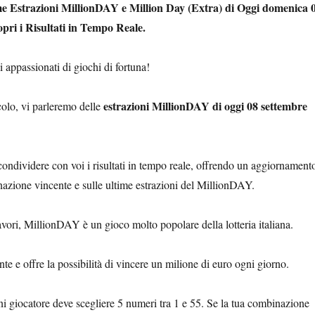
ime Estrazioni MillionDAY e Million Day (Extra) di Oggi domenica 
pri i Risultati in Tempo Reale.
i appassionati di giochi di fortuna!
estrazioni MillionDAY di oggi 08 settembre
colo, vi parleremo delle
condividere con voi i risultati in tempo reale, offrendo un aggiornament
nazione vincente e sulle ultime estrazioni del MillionDAY.
lavori, MillionDAY è un gioco molto popolare della lotteria italiana.
nte e offre la possibilità di vincere un milione di euro ogni giorno.
giocatore deve scegliere 5 numeri tra 1 e 55. Se la tua combinazione