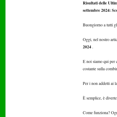
Risultati delle Ult
settembre 2024: Sco
Buongiorno a tutti gl
Oggi, nel nostro arti
2024
.
E noi siamo qui per 
costante sulla combi
Per i non addetti ai 
È semplice, è diverte
Come funziona? Ogni 