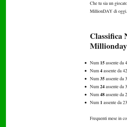
Che tu sia un giocato
MillionDAY di oggi
Classifica
Millionday 
15
Num
assente da 4
4
Num
assente da 42 
35
Num
assente da 3
24
Num
assente da 3
48
Num
assente da 2
1
Num
assente da 23 
Frequenti mese in co