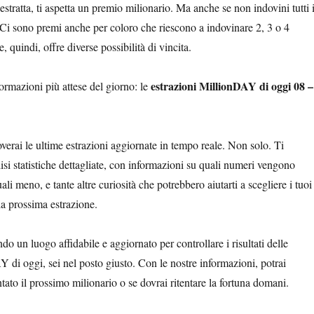
estratta, ti aspetta un premio milionario. Ma anche se non indovini tutti 
Ci sono premi anche per coloro che riescono a indovinare 2, 3 o 4
 quindi, offre diverse possibilità di vincita.
estrazioni MillionDAY di oggi 08 –
ormazioni più attese del giorno: le
roverai le ultime estrazioni aggiornate in tempo reale. Non solo. Ti
si statistiche dettagliate, con informazioni su quali numeri vengono
uali meno, e tante altre curiosità che potrebbero aiutarti a scegliere i tuoi
la prossima estrazione.
do un luogo affidabile e aggiornato per controllare i risultati delle
 di oggi, sei nel posto giusto. Con le nostre informazioni, potrai
entato il prossimo milionario o se dovrai ritentare la fortuna domani.