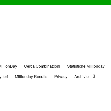
MillionDay
Cerca Combinazioni
Statistiche Millionday
 Ieri
Millionday Results
Privacy
Archivio