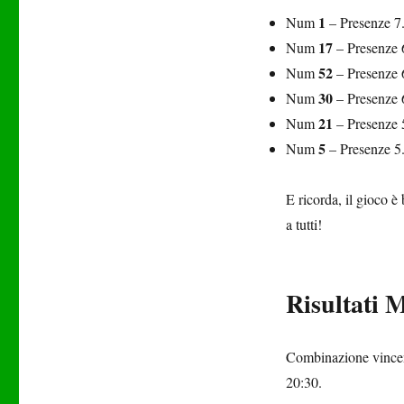
1
Num
– Presenze 7
17
Num
– Presenze 
52
Num
– Presenze 
30
Num
– Presenze 
21
Num
– Presenze 
5
Num
– Presenze 5
E ricorda, il gioco 
a tutti!
Risultati M
Combinazione vincent
20:30.