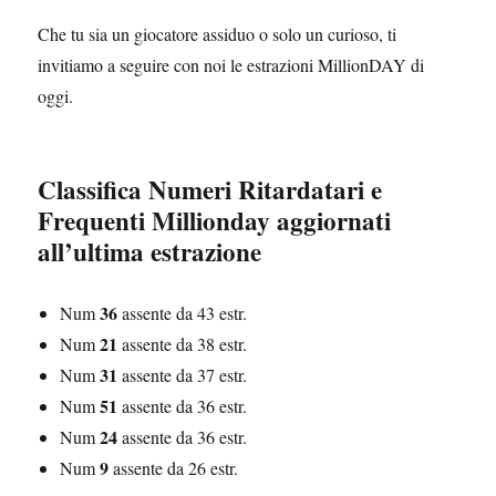
Che tu sia un giocatore assiduo o solo un curioso, ti
invitiamo a seguire con noi le estrazioni MillionDAY di
oggi.
Classifica Numeri Ritardatari e
Frequenti Millionday aggiornati
all’ultima estrazione
36
Num
assente da 43 estr.
21
Num
assente da 38 estr.
31
Num
assente da 37 estr.
51
Num
assente da 36 estr.
24
Num
assente da 36 estr.
9
Num
assente da 26 estr.