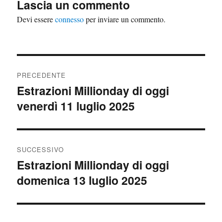
Lascia un commento
Devi essere
connesso
per inviare un commento.
Navigazione
PRECEDENTE
articoli
Estrazioni Millionday di oggi
Articolo
venerdì 11 luglio 2025
precedente:
SUCCESSIVO
Estrazioni Millionday di oggi
Articolo
domenica 13 luglio 2025
successivo: