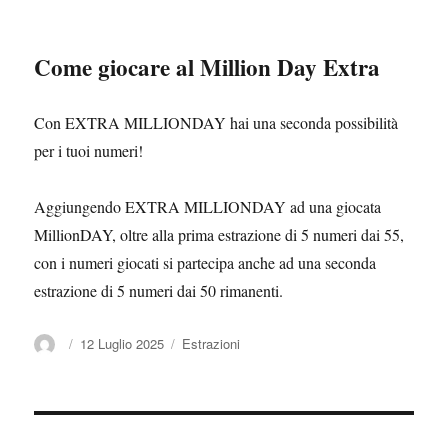
Come giocare al Million Day Extra
Con EXTRA MILLIONDAY hai una seconda possibilità
per i tuoi numeri!
Aggiungendo EXTRA MILLIONDAY ad una giocata
MillionDAY, oltre alla prima estrazione di 5 numeri dai 55,
con i numeri giocati si partecipa anche ad una seconda
estrazione di 5 numeri dai 50 rimanenti.
Autore
Pubblicato
12 Luglio 2025
Categorie
Estrazioni
il