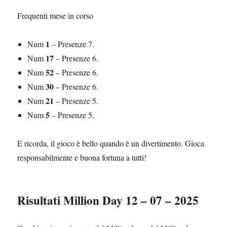
Frequenti mese in corso
1
Num
– Presenze 7.
17
Num
– Presenze 6.
52
Num
– Presenze 6.
30
Num
– Presenze 6.
21
Num
– Presenze 5.
5
Num
– Presenze 5.
E ricorda, il gioco è bello quando è un divertimento. Gioca
responsabilmente e buona fortuna a tutti!
Risultati Million Day 12 – 07 – 2025