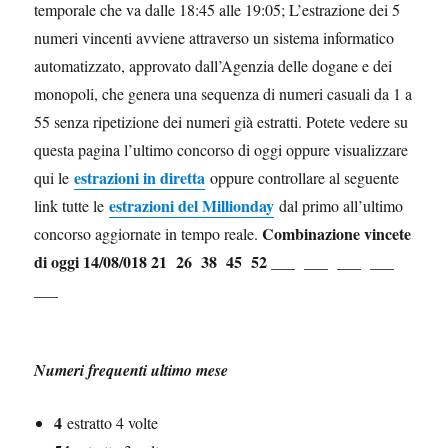
temporale che va dalle 18:45 alle 19:05; L’estrazione dei 5
numeri vincenti avviene attraverso un sistema informatico
automatizzato, approvato dall’Agenzia delle dogane e dei
monopoli, che genera una sequenza di numeri casuali da 1 a
55 senza ripetizione dei numeri già estratti. Potete vedere su
questa pagina l’ultimo concorso di oggi oppure visualizzare
estrazioni in diretta
qui le
oppure controllare al seguente
estrazioni del Millionday
link tutte le
dal primo all’ultimo
Combinazione vincete
concorso aggiornate in tempo reale.
di oggi 14/08/018
21 26 38 45 52
___ ___ ___ ___
___
Numeri frequenti ultimo mese
4
estratto 4 volte